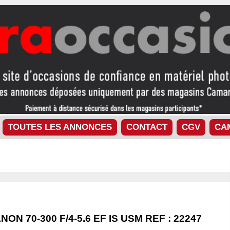
TOUTES LES ANNONCES
CONTACT
CGV
CA
NON 70-300 F/4-5.6 EF IS USM REF : 22247