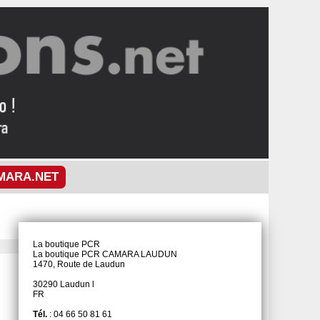
MARA.NET
La boutique PCR
La boutique PCR CAMARA LAUDUN
1470, Route de Laudun
30290 Laudun l
FR
Tél.
: 04 66 50 81 61