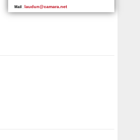
laudun@camara.net
Mail
: