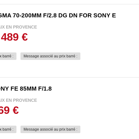
GMA 70-200MM F/2.8 DG DN FOR SONY E
AIX EN PROVENCE
 489 €
x barré :
Message associé au prix barré :
NY FE 85MM F/1.8
AIX EN PROVENCE
69 €
x barré :
Message associé au prix barré :