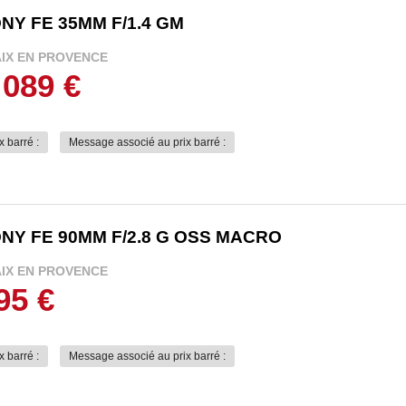
NY FE 35MM F/1.4 GM
AIX EN PROVENCE
 089 €
x barré :
Message associé au prix barré :
NY FE 90MM F/2.8 G OSS MACRO
AIX EN PROVENCE
95 €
x barré :
Message associé au prix barré :