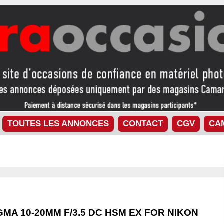
TOUTES LES ANNONCES
CONTACT
CGV
CA
GMA 10-20MM F/3.5 DC HSM EX FOR NIKON