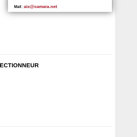
aix@camara.net
Mail
:
LECTIONNEUR