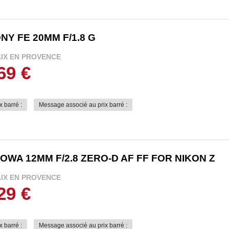
NY FE 20MM F/1.8 G
AIX EN PROVENCE
69 €
x barré :
Message associé au prix barré :
OWA 12MM F/2.8 ZERO-D AF FF FOR NIKON Z
AIX EN PROVENCE
29 €
x barré :
Message associé au prix barré :