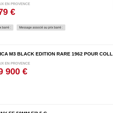
AIX EN PROVENCE
79 €
x barré :
Message associé au prix barré :
ICA M3 BLACK EDITION RARE 1962 POUR COL
AIX EN PROVENCE
9 900 €