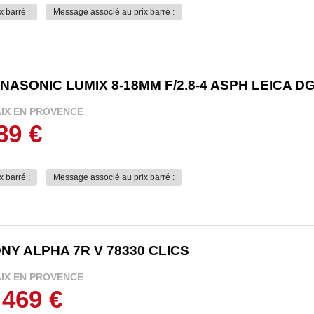
x barré :
Message associé au prix barré :
NASONIC LUMIX 8-18MM F/2.8-4 ASPH LEICA D
AIX EN PROVENCE
89 €
x barré :
Message associé au prix barré :
NY ALPHA 7R V 78330 CLICS
AIX EN PROVENCE
 469 €