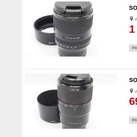
SO
1
Pri
3
SO
6
Pri
3