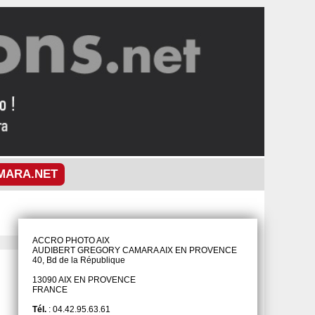
MARA.NET
ACCRO PHOTO AIX
AUDIBERT GREGORY CAMARA AIX EN PROVENCE
40, Bd de la République
13090 AIX EN PROVENCE
FRANCE
Tél.
: 04.42.95.63.61