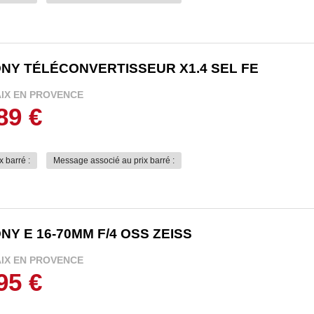
NY TÉLÉCONVERTISSEUR X1.4 SEL FE
AIX EN PROVENCE
89 €
x barré :
Message associé au prix barré :
NY E 16-70MM F/4 OSS ZEISS
AIX EN PROVENCE
95 €