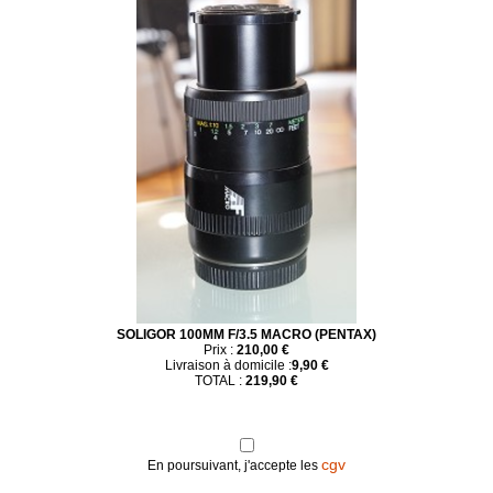
SOLIGOR 100MM F/3.5 MACRO (PENTAX)
Prix :
210,00 €
Livraison à domicile :
9,90 €
TOTAL :
219,90 €
cgv
En poursuivant, j'accepte les