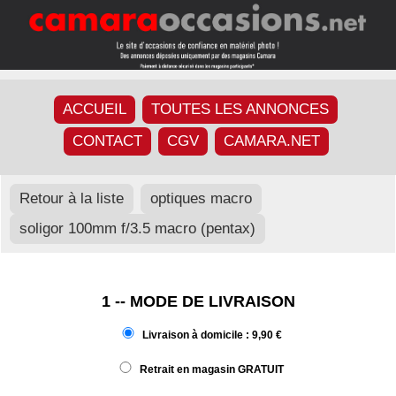
ACCUEIL
TOUTES LES ANNONCES
CONTACT
CGV
CAMARA.NET
Retour à la liste
optiques macro
soligor 100mm f/3.5 macro (pentax)
1 -- MODE DE LIVRAISON
Livraison à domicile : 9,90 €
Retrait en magasin GRATUIT