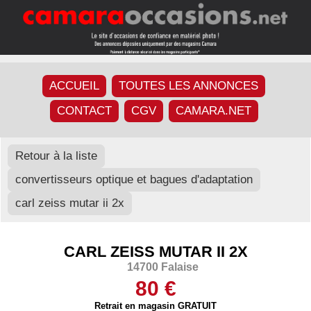
ACCUEIL
TOUTES LES ANNONCES
CONTACT
CGV
CAMARA.NET
Retour à la liste
convertisseurs optique et bagues d'adaptation
carl zeiss mutar ii 2x
CARL ZEISS MUTAR II 2X
14700 Falaise
80 €
Retrait en magasin GRATUIT