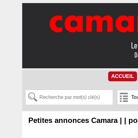
ACCUEIL
Petites annonces Camara | | po