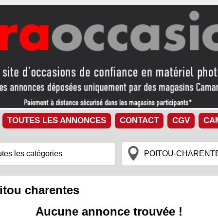
TOUTES LES ANNONCES
CONTACT
CGV
CA
itou charentes
Aucune annonce trouvée !