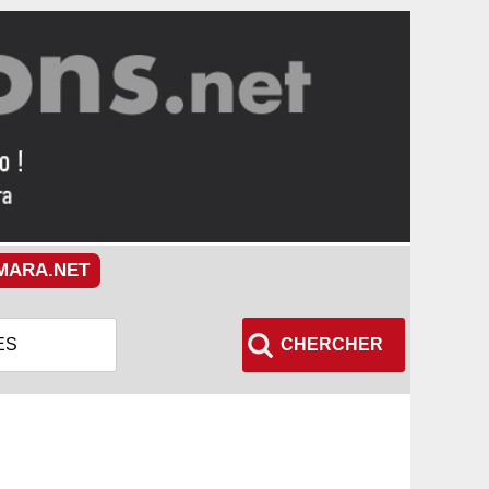
MARA.NET
CHERCHER