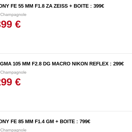
ONY FE 55 MM F1.8 ZA ZEISS + BOITE : 399€
Champagnole
399 €
IGMA 105 MM F2.8 DG MACRO NIKON REFLEX : 299€
Champagnole
299 €
ONY FE 85 MM F1.4 GM + BOITE : 799€
Champagnole