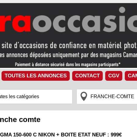
TOUTES LES ANNONCES
CONTACT
CGV
CA
ranche comte
IGMA 150-600 C NIKON + BOITE ETAT NEUF : 999€