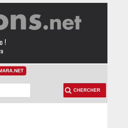
MARA.NET
CHERCHER