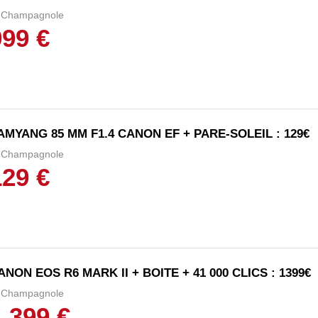
Champagnole
999 €
AMYANG 85 MM F1.4 CANON EF + PARE-SOLEIL : 129€
Champagnole
129 €
ANON EOS R6 MARK II + BOITE + 41 000 CLICS : 1399€
Champagnole
1 399 €