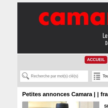
ACCUEIL
Petites annonces Camara | | f
S