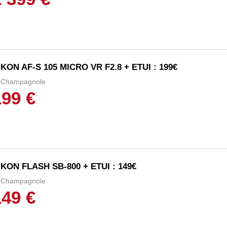
IKON AF-S 105 MICRO VR F2.8 + ETUI : 199€
Champagnole
199 €
IKON FLASH SB-800 + ETUI : 149€
Champagnole
149 €