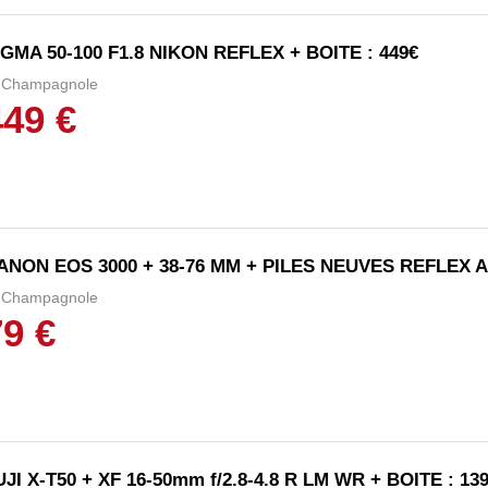
IGMA 50-100 F1.8 NIKON REFLEX + BOITE : 449€
Champagnole
449 €
ANON EOS 3000 + 38-76 MM + PILES NEUVES REFLEX A
Champagnole
79 €
UJI X-T50 + XF 16-50mm f/2.8-4.8 R LM WR + BOITE : 13