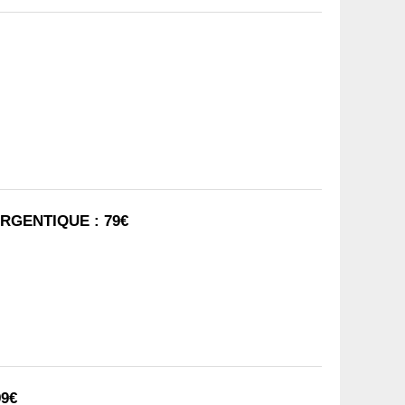
RGENTIQUE : 79€
99€