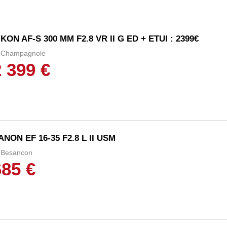
IKON AF-S 300 MM F2.8 VR II G ED + ETUI : 2399€
Champagnole
2 399 €
ANON EF 16-35 F2.8 L II USM
Besancon
685 €