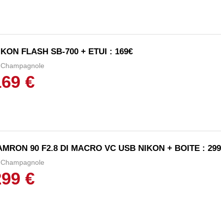
IKON FLASH SB-700 + ETUI : 169€
Champagnole
169 €
AMRON 90 F2.8 DI MACRO VC USB NIKON + BOITE : 299
Champagnole
299 €