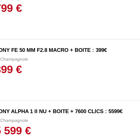
799 €
ONY FE 50 MM F2.8 MACRO + BOITE : 399€
Champagnole
399 €
ONY ALPHA 1 II NU + BOITE + 7600 CLICS : 5599€
Champagnole
5 599 €