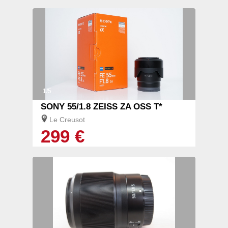
1/5
SONY 55/1.8 ZEISS ZA OSS T*
Le Creusot
299 €