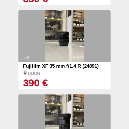
1/4
Fujifilm XF 35 mm f/1.4 R (24891)
DIJON
390 €