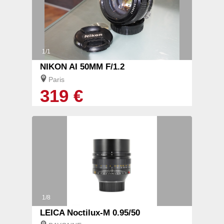
1/1
NIKON AI 50MM F/1.2
Paris
319 €
1/8
LEICA Noctilux-M 0.95/50