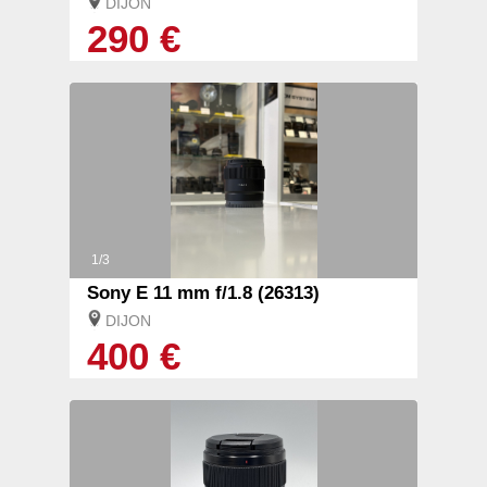
DIJON
290 €
1/3
Sony E 11 mm f/1.8 (26313)
DIJON
400 €