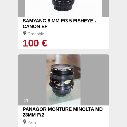
1/3
SAMYANG 8 MM F/3.5 FISHEYE -
CANON EF
Grenoble
100 €
1/1
PANAGOR MONTURE MINOLTA MD
28MM F/2
Paris