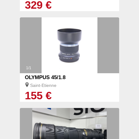
329 €
1/1
OLYMPUS 45/1.8
Saint-Etienne
155 €