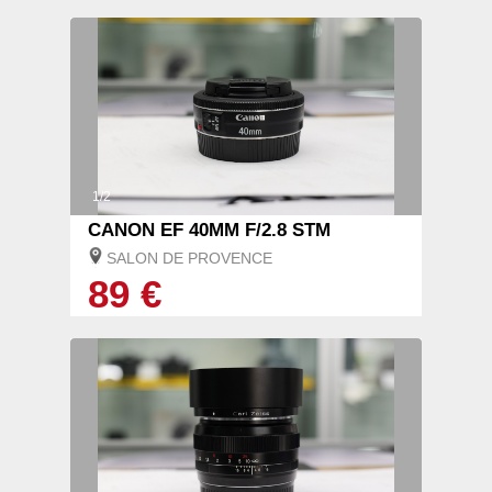
1/2
CANON EF 40MM F/2.8 STM
SALON DE PROVENCE
89 €