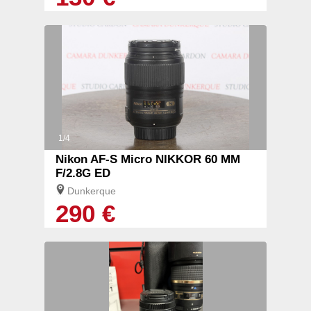
1/4
Nikon AF-S Micro NIKKOR 60 MM
F/2.8G ED
Dunkerque
290 €