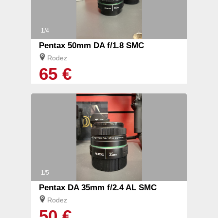
1/4
Pentax 50mm DA f/1.8 SMC
Rodez
65 €
1/5
Pentax DA 35mm f/2.4 AL SMC
Rodez
50 €