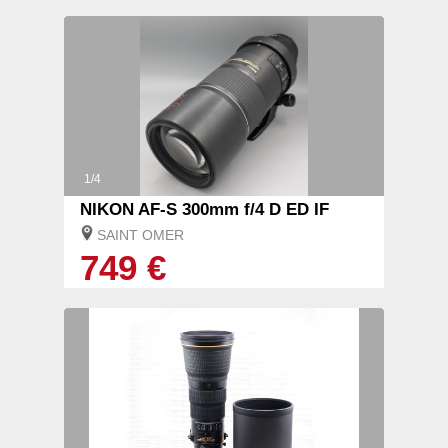
1/4
NIKON AF-S 300mm f/4 D ED IF
SAINT OMER
749 €