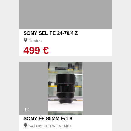
SONY SEL FE 24-70/4 Z
Nantes
499 €
1/4
SONY FE 85MM F/1.8
SALON DE PROVENCE