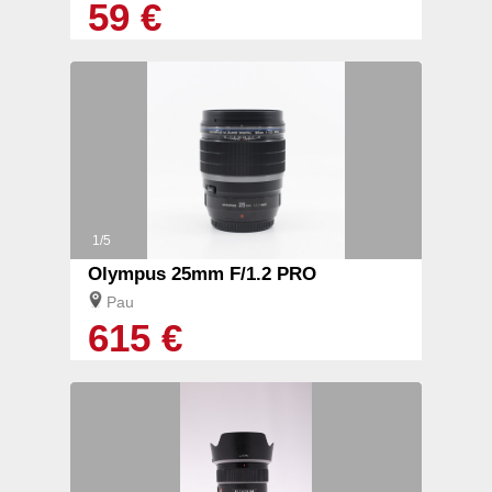
59 €
1/5
Olympus 25mm F/1.2 PRO
Pau
615 €