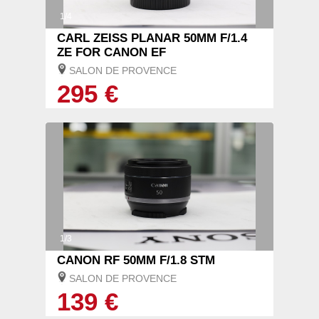
1/4
CARL ZEISS PLANAR 50MM F/1.4
ZE FOR CANON EF
SALON DE PROVENCE
295 €
1/3
CANON RF 50MM F/1.8 STM
SALON DE PROVENCE
139 €