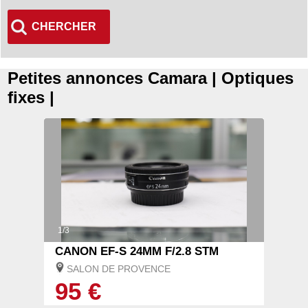
CHERCHER
Petites annonces Camara | Optiques
fixes |
1/3
CANON EF-S 24MM F/2.8 STM
SALON DE PROVENCE
95 €