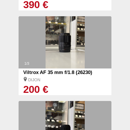
390 €
1/3
Viltrox AF 35 mm f/1.8 (26230)
DIJON
200 €