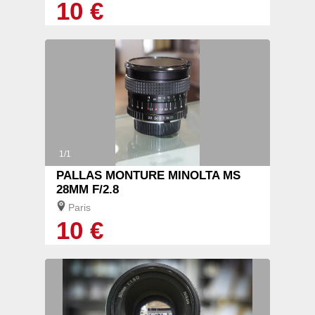
10 €
1/1
PALLAS MONTURE MINOLTA MS
28MM F/2.8
Paris
10 €