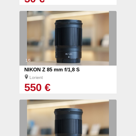
1/6
NIKON Z 85 mm f/1,8 S
Lorient
550 €