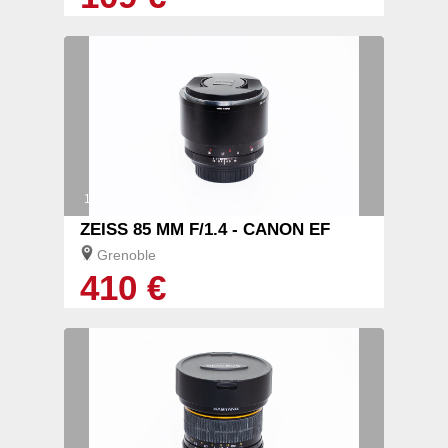
1/3
ZEISS 85 MM F/1.4 - CANON EF
Grenoble
410 €