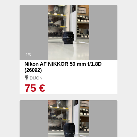
1/3
Nikon AF NIKKOR 50 mm f/1.8D
(26092)
DIJON
75 €