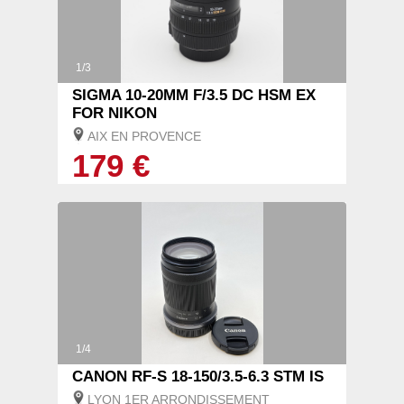
1/3
SIGMA 10-20MM F/3.5 DC HSM EX
FOR NIKON
AIX EN PROVENCE
179 €
1/4
CANON RF-S 18-150/3.5-6.3 STM IS
LYON 1ER ARRONDISSEMENT