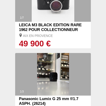
1/7
LEICA M3 BLACK EDITION RARE
1962 POUR COLLECTIONNEUR
AIX EN PROVENCE
49 900 €
1/3
Panasonic Lumix G 25 mm f/1.7
ASPH. (26214)