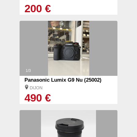
200 €
1/3
Panasonic Lumix G9 Nu (25002)
DIJON
490 €