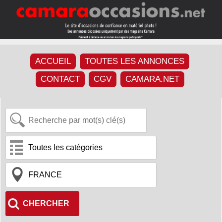
ACCUEIL
TOUTES LES ANNONCES
CONTACT
CGV
CAMARA.NET
CHERCHER