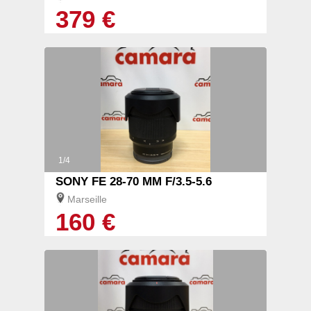
379 €
1/4
SONY FE 28-70 MM F/3.5-5.6
Marseille
160 €