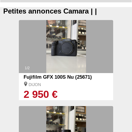
Petites annonces Camara | |
1/2
Fujifilm GFX 100S Nu (25671)
DIJON
2 950 €