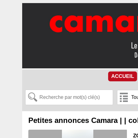
ACCUEIL
Petites annonces Camara | | co
Z