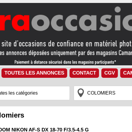
TOUTES LES ANNONCES
CONTACT
CGV
CA
lomiers
OOM NIKON AF-S DX 18-70 F/3.5-4.5 G