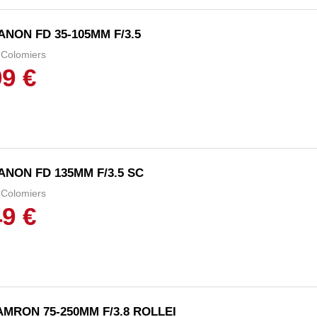
ANON FD 35-105MM F/3.5
Colomiers
99 €
ANON FD 135MM F/3.5 SC
Colomiers
49 €
AMRON 75-250MM F/3.8 ROLLEI