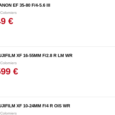
ANON EF 35-80 F/4-5.6 III
Colomiers
49 €
UJIFILM XF 16-55MM F/2.8 R LM WR
Colomiers
599 €
UJIFILM XF 10-24MM F/4 R OIS WR
Colomiers