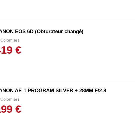
ANON EOS 6D (Obturateur changé)
Colomiers
419 €
ANON AE-1 PROGRAM SILVER + 28MM F/2.8
Colomiers
199 €