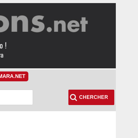
MARA.NET
CHERCHER