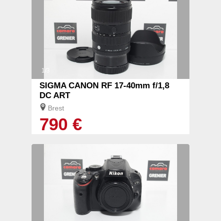
1/3
SIGMA CANON RF 17-40mm f/1,8
DC ART
Brest
790 €