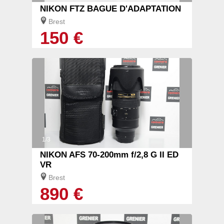
NIKON FTZ BAGUE D'ADAPTATION
Brest
150 €
1/3
NIKON AFS 70-200mm f/2,8 G II ED
VR
Brest
890 €