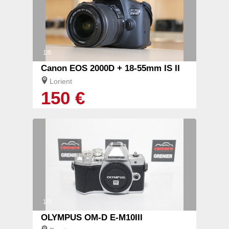
1/6
Canon EOS 2000D + 18-55mm IS II
Lorient
150 €
1/3
OLYMPUS OM-D E-M10III