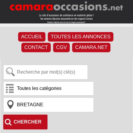
ACCUEIL
TOUTES LES ANNONCES
CONTACT
CGV
CAMARA.NET
CHERCHER