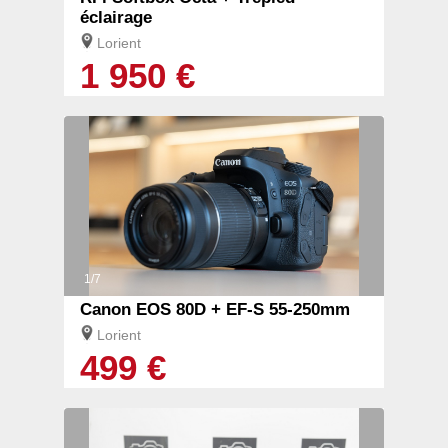
éclairage
Lorient
1 950 €
1/7
Canon EOS 80D + EF-S 55-250mm
Lorient
499 €