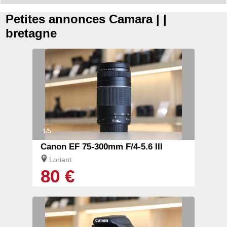
Petites annonces Camara | |
bretagne
1/5
Canon EF 75-300mm F/4-5.6 III
Lorient
80 €