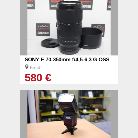
1/3
SONY E 70-350mm f/4,5-6,3 G OSS
Brest
580 €