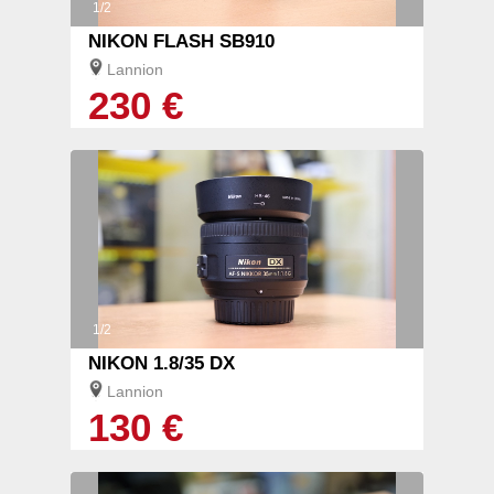
1/2
NIKON FLASH SB910
Lannion
230 €
1/2
NIKON 1.8/35 DX
Lannion
130 €