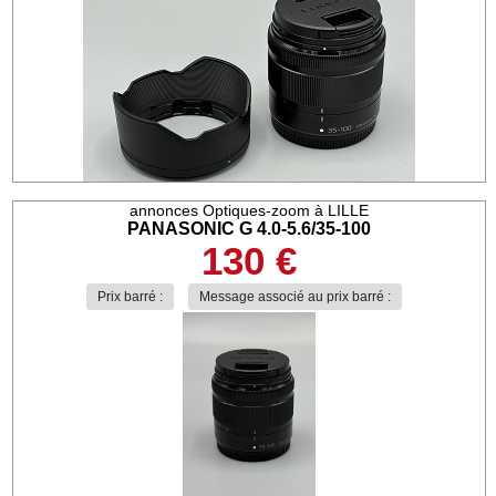
annonces Optiques-zoom à LILLE
PANASONIC G 4.0-5.6/35-100
130 €
Prix barré :
Message associé au prix barré :