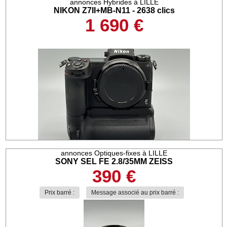
annonces Hybrides à LILLE
NIKON Z7II+MB-N11 - 2638 clics
1 690 €
annonces Optiques-fixes à LILLE
SONY SEL FE 2.8/35MM ZEISS
390 €
Prix barré :
Message associé au prix barré :