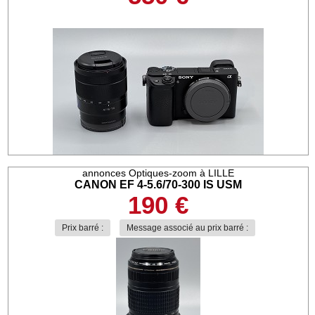
annonces Optiques-zoom à LILLE
CANON EF 4-5.6/70-300 IS USM
190 €
Prix barré :
Message associé au prix barré :