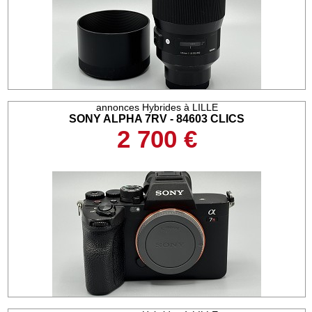
annonces Hybrides à LILLE
SONY ALPHA 7RV - 84603 CLICS
2 700 €