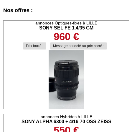
Nos offres :
annonces Optiques-fixes à LILLE
SONY SEL FE 1.4/35 GM
960 €
Prix barré :
Message associé au prix barré :
annonces Hybrides à LILLE
SONY ALPHA 6300 + 4/16-70 OSS ZEISS
550 €