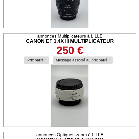
annonces Multiplicateurs à LILLE
CANON EF 1.4X III MULTIPLICATEUR
250 €
Prix barré :
Message associé au prix barré :
annonces Optiques-zoom à LILLE