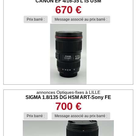
CANON EF 4/16-35 L IS USM
670 €
Prix barré :
Message associé au prix barré :
annonces Optiques-fixes à LILLE
SIGMA 1.8/135 DG HSM ART-Sony FE
700 €
Prix barré :
Message associé au prix barré :