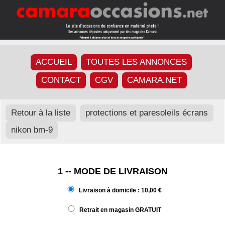
ACCUEIL
TOUTES LES ANNONCES
CONTACT
CGV
CAMARA.NET
Retour à la liste
protections et paresoleils écrans
nikon bm-9
1 -- MODE DE LIVRAISON
Livraison à domicile : 10,00 €
Retrait en magasin GRATUIT