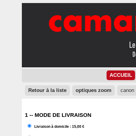
ACCUEIL
Retour à la liste
optiques zoom
canon 
1 -- MODE DE LIVRAISON
Livraison à domicile : 15,00 €