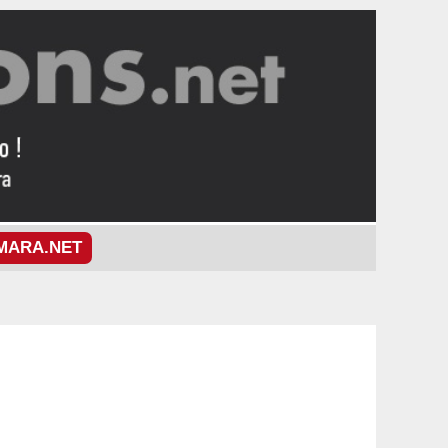
MARA.NET