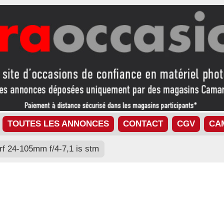
TOUTES LES ANNONCES
CONTACT
CGV
CA
rf 24-105mm f/4-7,1 is stm