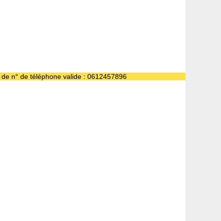
e de n° de téléphone valide : 0612457896