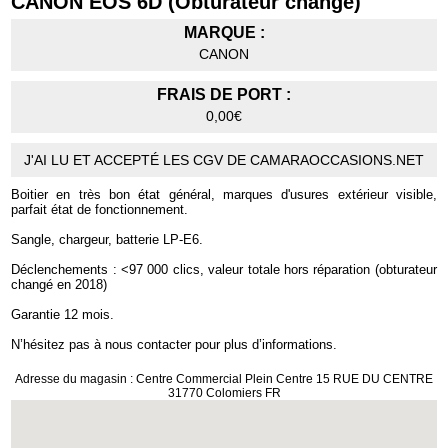
CANON EOS 6D (Obturateur changé)
MARQUE :
CANON
FRAIS DE PORT :
0,00€
J'AI LU ET ACCEPTÉ LES CGV DE CAMARAOCCASIONS.NET
Boitier en très bon état général, marques d'usures extérieur visible,
parfait état de fonctionnement.
Sangle, chargeur, batterie LP-E6.
Déclenchements : <97 000 clics, valeur totale hors réparation (obturateur
changé en 2018)
Garantie 12 mois.
N’hésitez pas à nous contacter pour plus d’informations.
Adresse du magasin : Centre Commercial Plein Centre 15 RUE DU CENTRE
31770 Colomiers FR