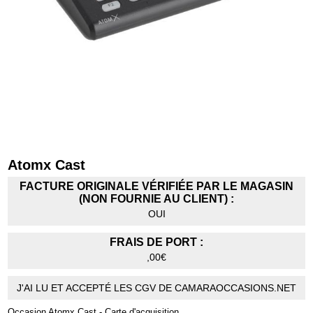
Atomx Cast
FACTURE ORIGINALE VÉRIFIÉE PAR LE MAGASIN
(NON FOURNIE AU CLIENT) :
OUI
FRAIS DE PORT :
,00€
J'AI LU ET ACCEPTÉ LES CGV DE CAMARAOCCASIONS.NET
Occasion Atomx Cast - Carte d'acquisition