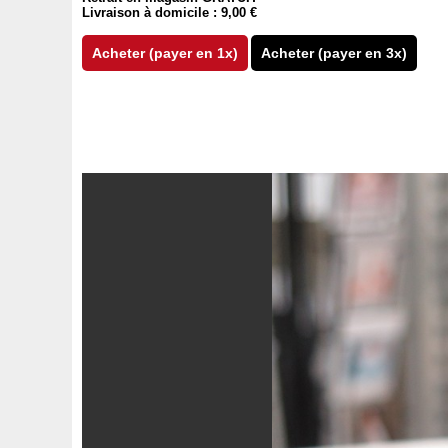
Livraison à domicile : 9,00 €
Acheter (payer en 1x)
Acheter (payer en 3x)