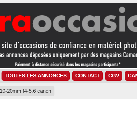
TOUTES LES ANNONCES
CONTACT
CGV
CA
10-20mm f4-5.6 canon