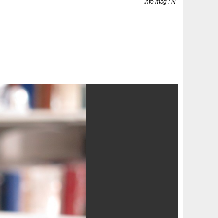
Info mag : N