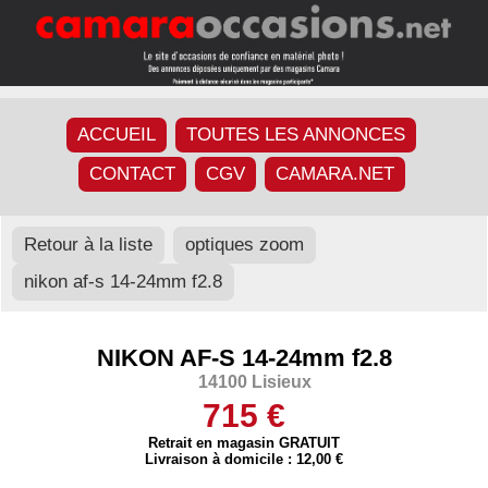
ACCUEIL
TOUTES LES ANNONCES
CONTACT
CGV
CAMARA.NET
Retour à la liste
optiques zoom
nikon af-s 14-24mm f2.8
NIKON AF-S 14-24mm f2.8
14100 Lisieux
715 €
Retrait en magasin GRATUIT
Livraison à domicile : 12,00 €