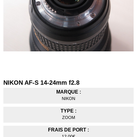
NIKON AF-S 14-24mm f2.8
MARQUE :
NIKON
TYPE :
ZOOM
FRAIS DE PORT :
12,00€