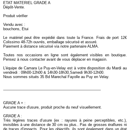
ETAT MATERIEL GRADE A
Dépôt-Vente.
Produit vérifier
Vendu avec :
bouchons, Etui
Le matériel peut être expédié dans toute la France. Frais de port 12€
Colissimo 48-72h ouvrés, emballage sécurisé et assuré.
Paiement à distance sécurisé via notre partenaire ALMA.
Toutes nos occasions en ligne sont également visibles en boutique.
Pensez à nous contacter avant de vous déplacer en magasin.
L'équipe de Camara Le Puy-en-Velay est à votre disposition du Mardi au
vendredi : 09h00-12h00 & 14h30-18h30,Samedi 9h30-12h00.
Nous sommes situés 35 Bd Marechal Fayolle au Puy en Velay.
------------------------------------------------------------------------------------
GRADE A + :
Aucune trace d'usure, produit proche du neuf visuellement.
GRADE A :
Très légères traces d’usure (ex : rayures à peine perceptibles, etc.),
invisibles à une distance de 30 cm ou plus.. Pas de grosses éraflures ni
de traces d’impacts. Pour les objectifs, ils sont également dans un état