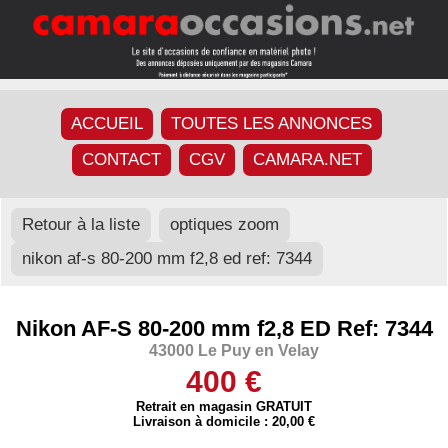
ACCUEIL
TOUTES LES ANNONCES
CONTACT
CGV
CAMARA.NET
Retour à la liste
optiques zoom
nikon af-s 80-200 mm f2,8 ed ref: 7344
Nikon AF-S 80-200 mm f2,8 ED Ref: 7344
43000 Le Puy en Velay
400 €
Retrait en magasin GRATUIT
Livraison à domicile : 20,00 €