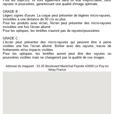
Pour les objectifs, ils sont également dans un état irréprochable, sans
rayures ni poussières, garantissant une qualité d'image optimale.
GRADE B :
Légers signes d'usure. La coque peut présenter de légères micro-rayures,
invisibles à une distance de 50 cm ou plus.
Pour les produits avec écran, l'écran peut présenter des micro-rayures
invisibles une fois l'écran allumé
Pour les optiques, les lentilles n'auront pas de rayures/poussières.
GRADE C :
L'écran peut présenter des micro-rayures qui peuvent être à peine
visibles une fois l’écran allumé. Boîtier avec des rayures, traces de
frottements et/ou impacts visibles.
Pour les optiques, les lentilles auront peut être des rayures ou
poussières visibles mais ne changeront pas la qualité de vos images.
Adresse du magasin : 33-35 Boulevard Marechal Fayolle 43000 Le Puy en
Velay France