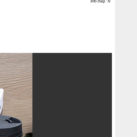
Info mag : N