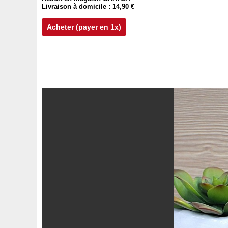
Livraison à domicile : 14,90 €
Acheter (payer en 1x)