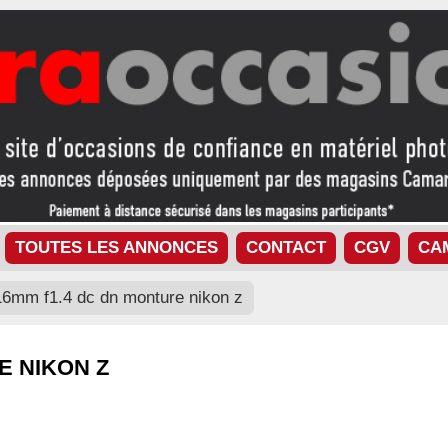
TOUTES LES ANNONCES
CONTACT
CGV
CA
6mm f1.4 dc dn monture nikon z
E NIKON Z