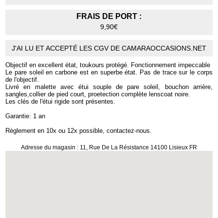
FRAIS DE PORT :
9,90€
J'AI LU ET ACCEPTÉ LES CGV DE CAMARAOCCASIONS.NET
Objectif en excellent état, toukours protégé. Fonctionnement impeccable
Le pare soleil en carbone est en superbe état. Pas de trace sur le corps
de l'objectif.
Livré en malette avec étui souple de pare soleil, bouchon arrière,
sangles,collier de pied court, proetection complète lenscoat noire.
Les clés de l'étui rigide sont présentes.
Garantie: 1 an
Règlement en 10x ou 12x possible, contactez-nous.
Adresse du magasin : 11, Rue De La Résistance 14100 Lisieux FR