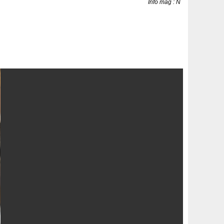
Info mag : N