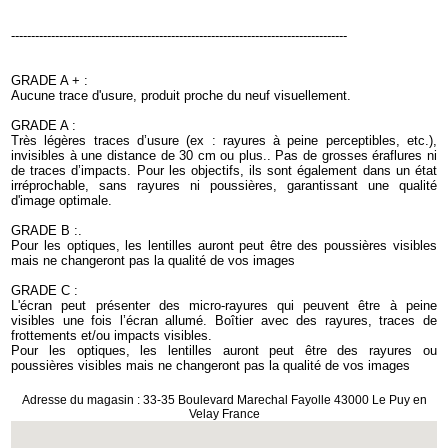
------------------------------------------------------------------------------------
GRADE A + :
Aucune trace d'usure, produit proche du neuf visuellement.
GRADE A :
Très légères traces d’usure (ex : rayures à peine perceptibles, etc.),
invisibles à une distance de 30 cm ou plus.. Pas de grosses éraflures ni
de traces d’impacts. Pour les objectifs, ils sont également dans un état
irréprochable, sans rayures ni poussières, garantissant une qualité
d'image optimale.
GRADE B :.
Pour les optiques, les lentilles auront peut être des poussières visibles
mais ne changeront pas la qualité de vos images
GRADE C :
L'écran peut présenter des micro-rayures qui peuvent être à peine
visibles une fois l’écran allumé. Boîtier avec des rayures, traces de
frottements et/ou impacts visibles.
Pour les optiques, les lentilles auront peut être des rayures ou
poussières visibles mais ne changeront pas la qualité de vos images
Adresse du magasin : 33-35 Boulevard Marechal Fayolle 43000 Le Puy en
Velay France