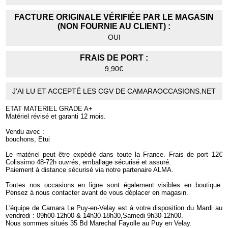
FACTURE ORIGINALE VÉRIFIÉE PAR LE MAGASIN
(NON FOURNIE AU CLIENT) :
OUI
FRAIS DE PORT :
9,90€
J'AI LU ET ACCEPTÉ LES CGV DE CAMARAOCCASIONS.NET
ETAT MATERIEL GRADE A+
Matériel révisé et garanti 12 mois.
Vendu avec :
bouchons, Etui
Le matériel peut être expédié dans toute la France. Frais de port 12€
Colissimo 48-72h ouvrés, emballage sécurisé et assuré.
Paiement à distance sécurisé via notre partenaire ALMA.
Toutes nos occasions en ligne sont également visibles en boutique.
Pensez à nous contacter avant de vous déplacer en magasin.
L'équipe de Camara Le Puy-en-Velay est à votre disposition du Mardi au
vendredi : 09h00-12h00 & 14h30-18h30,Samedi 9h30-12h00.
Nous sommes situés 35 Bd Marechal Fayolle au Puy en Velay.