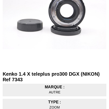
Kenko 1.4 X teleplus pro300 DGX (NIKON)
Ref 7343
MARQUE :
AUTRE
TYPE :
ZOOM