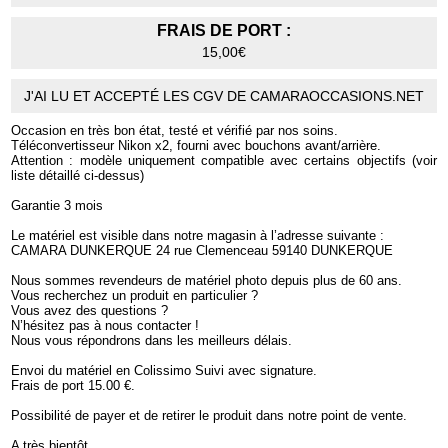
FRAIS DE PORT :
15,00€
J'AI LU ET ACCEPTÉ LES CGV DE CAMARAOCCASIONS.NET
Occasion en très bon état, testé et vérifié par nos soins.
Téléconvertisseur Nikon x2, fourni avec bouchons avant/arrière.
Attention : modèle uniquement compatible avec certains objectifs (voir
liste détaillé ci-dessus)
Garantie 3 mois
Le matériel est visible dans notre magasin à l’adresse suivante :
CAMARA DUNKERQUE 24 rue Clemenceau 59140 DUNKERQUE
Nous sommes revendeurs de matériel photo depuis plus de 60 ans.
Vous recherchez un produit en particulier ?
Vous avez des questions ?
N’hésitez pas à nous contacter !
Nous vous répondrons dans les meilleurs délais.
Envoi du matériel en Colissimo Suivi avec signature.
Frais de port 15.00 €.
Possibilité de payer et de retirer le produit dans notre point de vente.
A très bientôt.