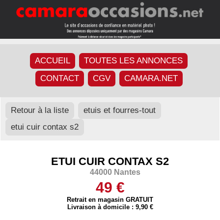
ACCUEIL
TOUTES LES ANNONCES
CONTACT
CGV
CAMARA.NET
Retour à la liste
etuis et fourres-tout
etui cuir contax s2
ETUI CUIR CONTAX S2
44000 Nantes
49 €
Retrait en magasin GRATUIT
Livraison à domicile : 9,90 €