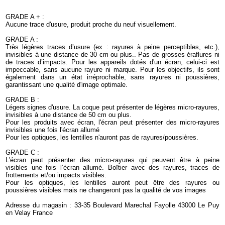
GRADE A + :
Aucune trace d'usure, produit proche du neuf visuellement.
GRADE A :
Très légères traces d’usure (ex : rayures à peine perceptibles, etc.),
invisibles à une distance de 30 cm ou plus.. Pas de grosses éraflures ni
de traces d’impacts. Pour les appareils dotés d'un écran, celui-ci est
impeccable, sans aucune rayure ni marque. Pour les objectifs, ils sont
également dans un état irréprochable, sans rayures ni poussières,
garantissant une qualité d'image optimale.
GRADE B :
Légers signes d'usure. La coque peut présenter de légères micro-rayures,
invisibles à une distance de 50 cm ou plus.
Pour les produits avec écran, l'écran peut présenter des micro-rayures
invisibles une fois l'écran allumé
Pour les optiques, les lentilles n'auront pas de rayures/poussières.
GRADE C :
L'écran peut présenter des micro-rayures qui peuvent être à peine
visibles une fois l’écran allumé. Boîtier avec des rayures, traces de
frottements et/ou impacts visibles.
Pour les optiques, les lentilles auront peut être des rayures ou
poussières visibles mais ne changeront pas la qualité de vos images
Adresse du magasin : 33-35 Boulevard Marechal Fayolle 43000 Le Puy
en Velay France