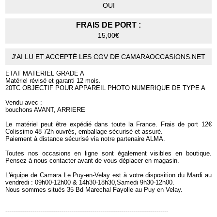
OUI
FRAIS DE PORT :
15,00€
J'AI LU ET ACCEPTÉ LES CGV DE CAMARAOCCASIONS.NET
ETAT MATERIEL GRADE A
Matériel révisé et garanti 12 mois.
20TC OBJECTIF POUR APPAREIL PHOTO NUMERIQUE DE TYPE A
Vendu avec :
bouchons AVANT, ARRIERE
Le matériel peut être expédié dans toute la France. Frais de port 12€
Colissimo 48-72h ouvrés, emballage sécurisé et assuré.
Paiement à distance sécurisé via notre partenaire ALMA.
Toutes nos occasions en ligne sont également visibles en boutique.
Pensez à nous contacter avant de vous déplacer en magasin.
L'équipe de Camara Le Puy-en-Velay est à votre disposition du Mardi au
vendredi : 09h00-12h00 & 14h30-18h30,Samedi 9h30-12h00.
Nous sommes situés 35 Bd Marechal Fayolle au Puy en Velay.
------------------------------------------------------------------------------------