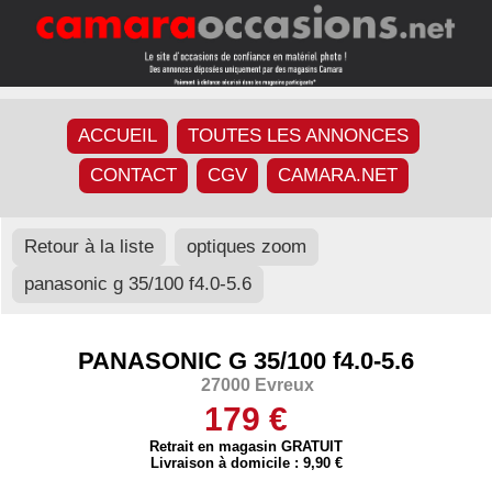
ACCUEIL
TOUTES LES ANNONCES
CONTACT
CGV
CAMARA.NET
Retour à la liste
optiques zoom
panasonic g 35/100 f4.0-5.6
PANASONIC G 35/100 f4.0-5.6
27000 Evreux
179 €
Retrait en magasin GRATUIT
Livraison à domicile : 9,90 €