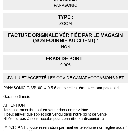
PANASONIC
TYPE :
ZOOM
FACTURE ORIGINALE VÉRIFIÉE PAR LE MAGASIN
(NON FOURNIE AU CLIENT) :
NON
FRAIS DE PORT :
9,90€
J'AI LU ET ACCEPTÉ LES CGV DE CAMARAOCCASIONS.NET
PANASONIC G 35/100 f4.0-5.6 en excellent état avec son parasoleil.
Garantie 6 mois.
ATTENTION
Tous nos produits sont en vente dans notre vitrine.
Il peut arriver que l’objet soit vendu dans notre point de vente
N'hésitez pas à nous appeler pour connaître sa disponibilité.
IMPORTANT : toute réservation par mail ou téléphone non réglée sous 4