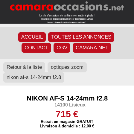
ACCUEIL
TOUTES LES ANNONCES
CONTACT
CGV
CAMARA.NET
Retour à la liste
optiques zoom
nikon af-s 14-24mm f2.8
NIKON AF-S 14-24mm f2.8
14100 Lisieux
715 €
Retrait en magasin GRATUIT
Livraison à domicile : 12,00 €