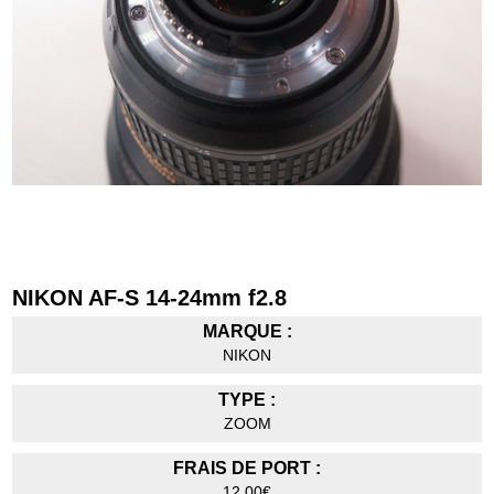
NIKON AF-S 14-24mm f2.8
MARQUE :
NIKON
TYPE :
ZOOM
FRAIS DE PORT :
12,00€