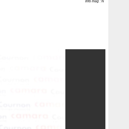
Info mag : N