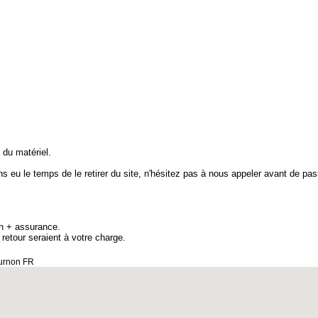
 du matériel.
ns eu le temps de le retirer du site, n'hésitez pas à nous appeler avant de pa
8h + assurance.
 retour seraient à votre charge.
ournon FR