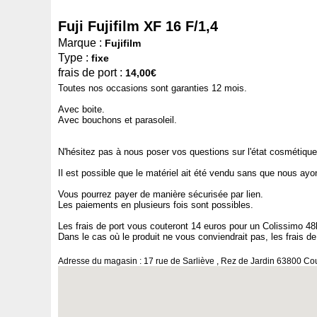
Fuji Fujifilm XF 16 F/1,4
Marque :
Fujifilm
Type :
fixe
frais de port :
14,00€
Toutes nos occasions sont garanties 12 mois.
Avec boite.
Avec bouchons et parasoleil.
N'hésitez pas à nous poser vos questions sur l'état cosmétique
Il est possible que le matériel ait été vendu sans que nous ayo
Vous pourrez payer de manière sécurisée par lien.
Les paiements en plusieurs fois sont possibles.
Les frais de port vous couteront 14 euros pour un Colissimo 4
Dans le cas où le produit ne vous conviendrait pas, les frais de
Adresse du magasin : 17 rue de Sarliève , Rez de Jardin 63800 C