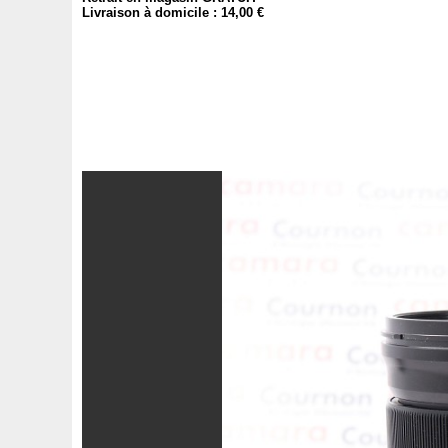
Livraison à domicile : 14,00 €