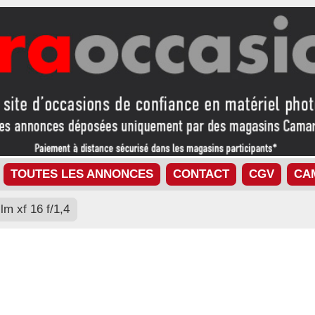
TOUTES LES ANNONCES
CONTACT
CGV
CA
film xf 16 f/1,4