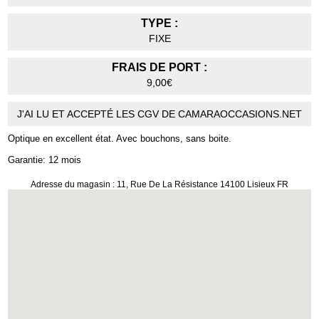
TYPE :
FIXE
FRAIS DE PORT :
9,00€
J'AI LU ET ACCEPTÉ LES CGV DE CAMARAOCCASIONS.NET
Optique en excellent état. Avec bouchons, sans boite.
Garantie: 12 mois
Adresse du magasin : 11, Rue De La Résistance 14100 Lisieux FR