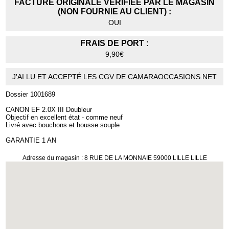
FACTURE ORIGINALE VÉRIFIÉE PAR LE MAGASIN
(NON FOURNIE AU CLIENT) :
OUI
FRAIS DE PORT :
9,90€
J'AI LU ET ACCEPTÉ LES CGV DE CAMARAOCCASIONS.NET
Dossier 1001689
CANON EF 2.0X III Doubleur
Objectif en excellent état - comme neuf
Livré avec bouchons et housse souple
GARANTIE 1 AN
Adresse du magasin : 8 RUE DE LA MONNAIE 59000 LILLE LILLE